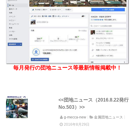
毎月発行の団地ニュース等最新情報掲載中！
<<団地ニュース（2016.8.22発行
No.503）>>
g-mecca-new
金属団地ニュース
2016年8月29日