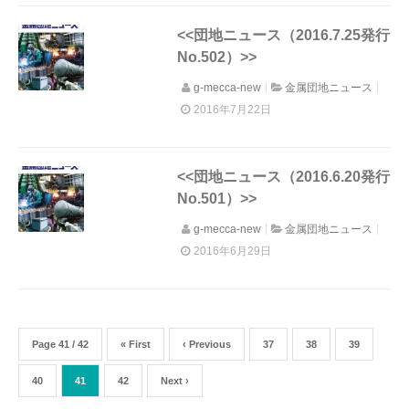
<<団地ニュース（2016.7.25発行
No.502）>>
g-mecca-new
金属団地ニュース
2016年7月22日
<<団地ニュース（2016.6.20発行
No.501）>>
g-mecca-new
金属団地ニュース
2016年6月29日
Page 41 / 42
« First
‹ Previous
37
38
39
40
41
42
Next ›