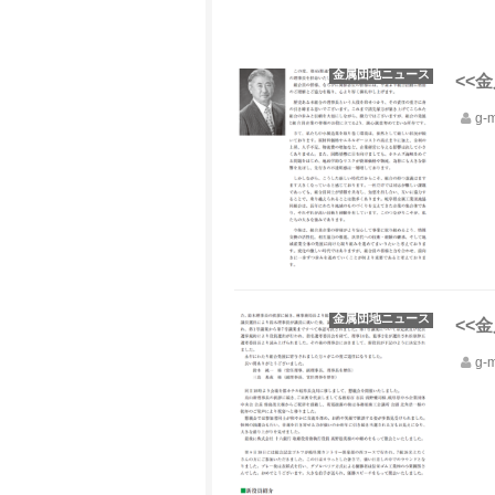
金属団地ニュース
<<金
g-
金属団地ニュース
<<金
g-