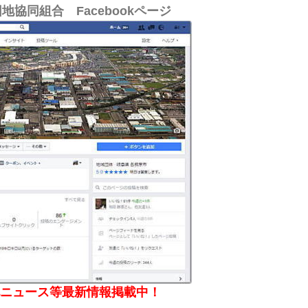
協同組合 Facebookページ
ニュース等最新情報掲載中！