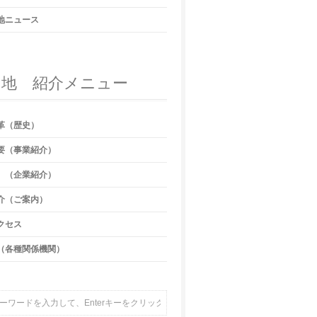
地ニュース
団地 紹介メニュー
革（歴史）
要（事業紹介）
 （企業紹介）
介（ご案内）
クセス
（各種関係機関）