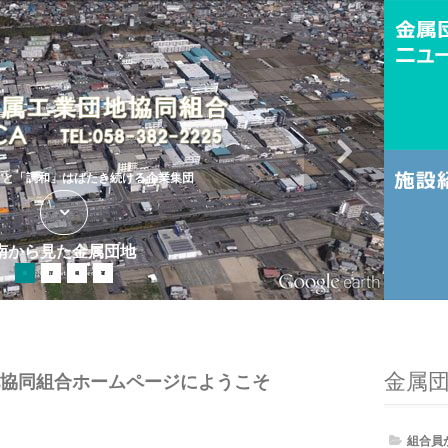
」と「調和」はばたき続ける企業集団
南から見た金属団地
金属
協同組合ホームページにようこそ
組合員