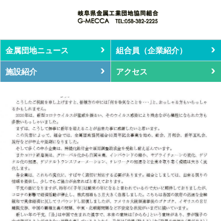
金属団地ニュース
組合員（企業紹介）
施設紹介
アクセス