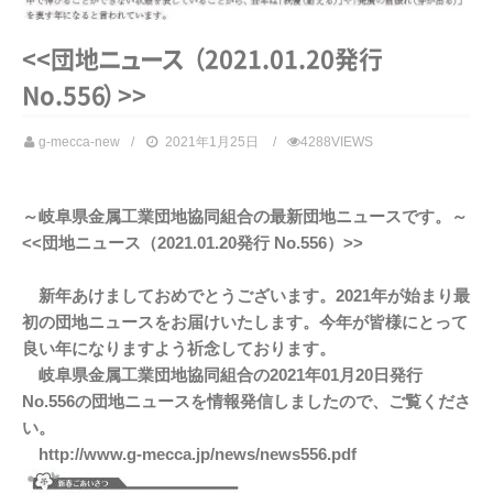
<<団
地
ニ
ュ
ー
ス
（
2021.01.20発行
No.55
6
）
>>
g-mecca-new
2021年1月25日
4288VIEWS
～岐阜県金属工業団地協同組合の最新団地ニュースです。～
<<団地ニュース（2021.01.20発行 No.556）>>
新年あけましておめでとうございます。2021年が始まり最
初の団地ニュースをお届けいたします。今年が皆様にとって
良い年になりますよう祈念しております。
岐阜県金属工業団地協同組合の2021年01月20日発行
No.556の団地ニュースを情報発信しましたので、ご覧くださ
い。
http://www.g-mecca.jp/news/news556.pdf