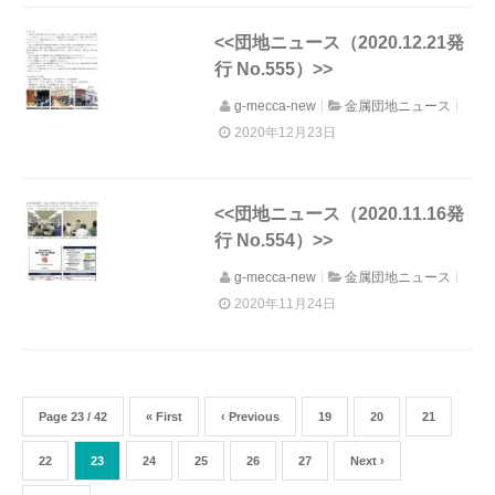
<<団地ニュース（2020.12.21発
行 No.555）>>
g-mecca-new
金属団地ニュース
2020年12月23日
<<団地ニュース（2020.11.16発
行 No.554）>>
g-mecca-new
金属団地ニュース
2020年11月24日
Page 23 / 42
« First
‹ Previous
19
20
21
22
23
24
25
26
27
Next ›