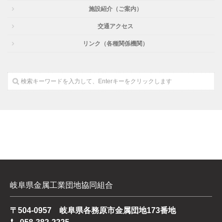
施設紹介（ご案内）
交通アクセス
リンク（各種関係機関）
岐阜県金属工業団地協同組合
〒504-0957 岐阜県各務原市金属団地173番地