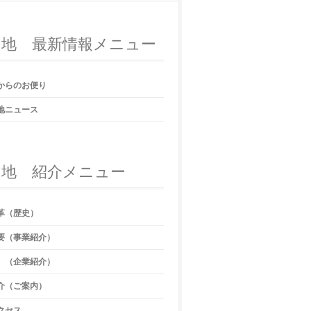
団地 最新情報メニュー
からのお便り
地ニュース
団地 紹介メニュー
革（歴史）
要（事業紹介）
 （企業紹介）
介（ご案内）
クセス