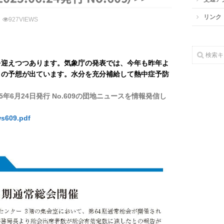
リンク
927VIEWS
迎えつつあります。気象庁の発表では、今年も昨年よ
との予想が出ています。水分を充分補給して熱中症予防
6月24日発行 No.609の団地ニュースを情報発信し
ws609.pdf