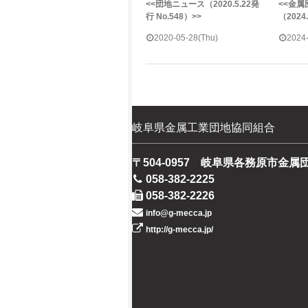
<<団地ニュース（2020.5.22発
<<金
行 No.548）>>
（2024
2020-05-28(Thu)
2024
岐阜県金属工業団地協同組合
〒504-0957 岐阜県各務原市金属
058-382-2225
058-382-2226
info@g-mecca.jp
http://g-mecca.jp/