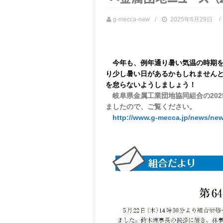
g-mecca-new
2025年6月29日
今年も、例年通り暑い気温の時期を
り少し暑い日があるかもしれません
を怠らないようしましょう！
岐阜県金属工業団地協同組合の2025年
ましたので、ご覧ください。
http://www.g-mecca.jp/news/ne