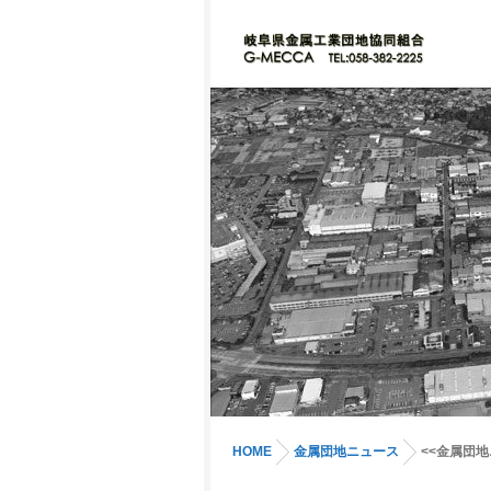
HOME
金属団地ニュース
<<金属団地ニ