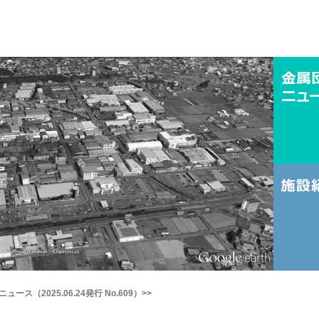
ュース（2025.06.24発行 No.609）>>