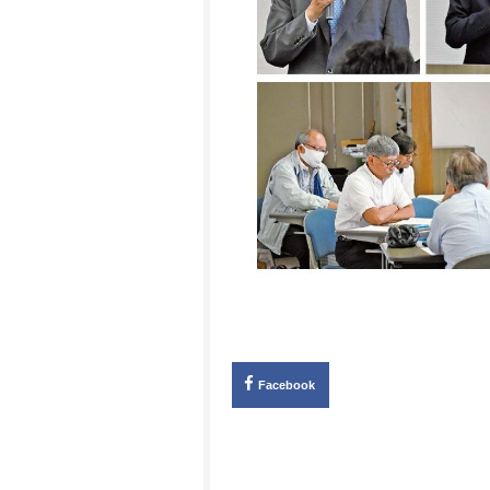
Facebook