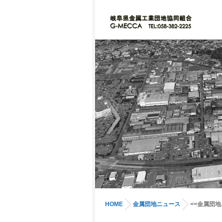
HOME
金属団地ニュース
<<金属団地ニ