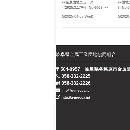
<<金属団地ニュース
<<団地
（2025.3.17発行 No.606）>>
行 No.
2025-04-02(Wed)
2020
岐阜県金属工業団地協同組合
〒504-0957 岐阜県各務原市金属
058-382-2225
058-382-2226
info@g-mecca.jp
http://g-mecca.jp/