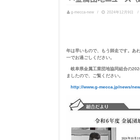
g-mecca-new
2024年12月9日
年は早いもので、もう師走です。あ
一でお過ごしください。
岐阜県金属工業団地協同組合の2024年
ましたので、ご覧ください。
http://www.g-mecca.jp/news/ne