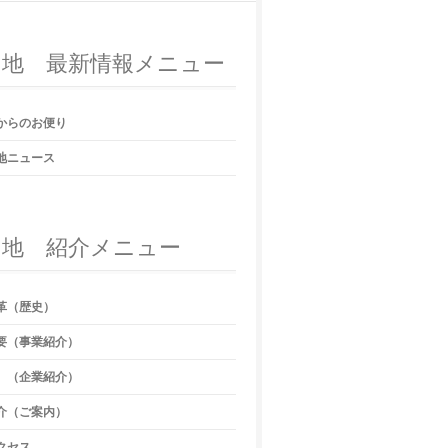
団地 最新情報メニュー
からのお便り
地ニュース
団地 紹介メニュー
革（歴史）
要（事業紹介）
 （企業紹介）
介（ご案内）
クセス