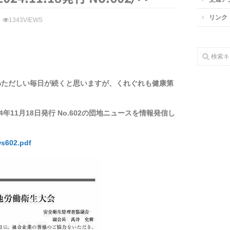
リンク
1343VIEWS
わただしい毎日が続くと思いますが、くれぐれも健康第
11月18日発行 No.602の団地ニュースを情報発信し
ws602.pdf