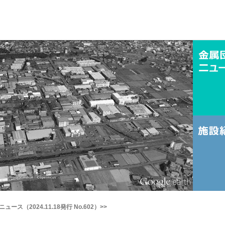
ュース（2024.11.18発行 No.602）>>