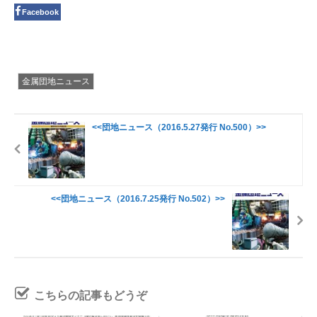
Facebook
金属団地ニュース
<<団地ニュース（2016.5.27発行 No.500）>>
<<団地ニュース（2016.7.25発行 No.502）>>
こちらの記事もどうぞ