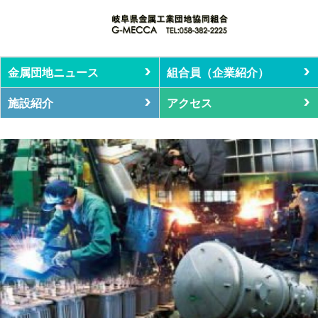
金属団地ニュース
組合員（企業紹介）
施設紹介
アクセス